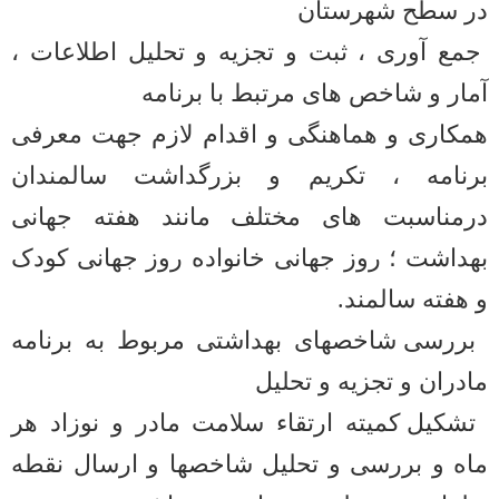
در سطح شهرستان
بخش جراحی عمومی
جمع آوری ، ثبت و تجزیه و تحلیل اطلاعات ،
بخش داخلی بیمارستان
آمار و شاخص های مرتبط با برنامه
بخش اطفال
همکاری و هماهنگی و اقدام لازم جهت معرفی
بخش دیالیز
برنامه ، تکریم و بزرگداشت سالمندان
درمناسبت های مختلف مانند هفته جهانی
اورژانس
بهداشت ؛ روز جهانی خانواده روز جهانی کودک
کمیته اخلاق
و هفته سالمند
.
بررسی شاخصهای بهداشتی مربوط به برنامه
مادران و تجزیه و تحلیل
تشکیل کمیته ارتقاء سلامت مادر و نوزاد هر
ماه و بررسی و تحلیل شاخصها و ارسال نقطه