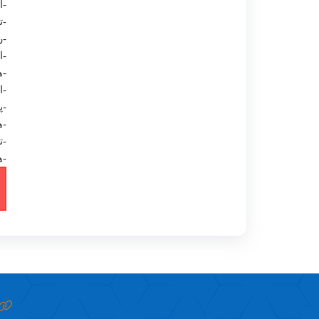
-ا
-ت
-ر
-ا
-ه
-ا
-پ
-ه
-ت
-ه