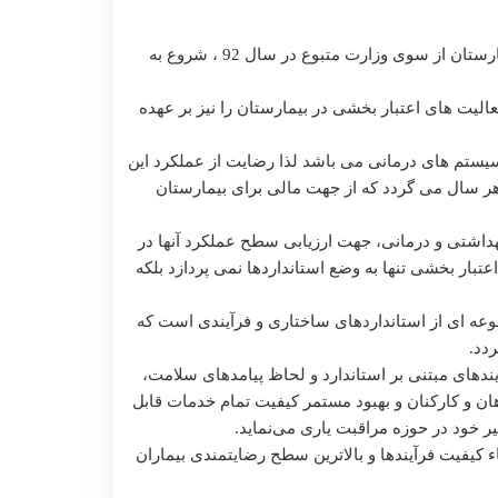
 جراحی عمومی
واحد بهبود کیفیت و اعتباربخشی بیمارستان با ابلاغ برنامه اعتبار بخشی بیمارستان از سوی وزارت متبوع در سال 92 ، شروع به
داخلی بیمارستان
الیت های اعتبار بخشی در بیمارستان را نیز بر عهده
سیستم های درمانی می باشد لذا رضایت از عملکرد این
هر سال می گردد که از جهت مالی برای بیمارستان
هداشتی و درمانی، جهت ارزیابی سطح عملکرد آنها در
تبار بخشی تنها به وضع استانداردها نمی پردازد بلکه
عه ای از استانداردهای ساختاری و فرآیندی است که
دد.
ندهای مبتنی بر استاندارد و لحاظ پیامدهای سلامت،
هان و کارکنان و بهبود مستمر کیفیت تمام خدمات قابل
ر خود در حوزه مراقبت یاری می‌نماید.
ء کیفیت فرآیندها و بالاترین سطح رضایتمندی بیماران