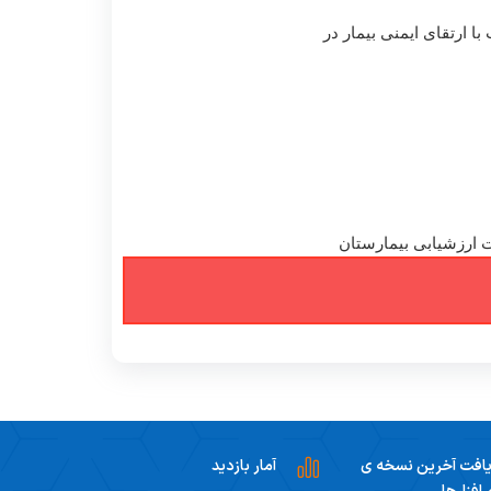
با ارتقای ایمنی بیمار در
ت ارزشیابی بیمارستان
افت آخرین نسخه ی
آمار بازدید