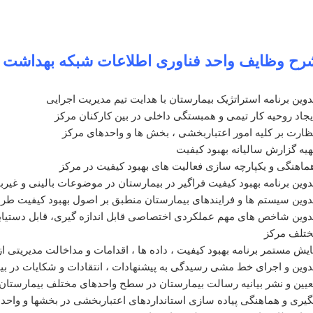
رح وظایف واحد فناوری اطلاعات شبکه بهداشت و
دوین برنامه استراتژیک بیمارستان با هدایت تیم مدیریت اجرایی
یجاد روحیه کار تیمی و همبستگی داخلی در بین کارکنان مرکز
ظارت بر کلیه امور اعتباربخشی ، بخش ها و واحدهای مرکز
هیه گزارش سالیانه بهبود کیفیت
ماهنگی و یکپارچه سازی فعالیت های بهبود کیفیت در مرکز
دوین برنامه بهبود کیفیت فراگیر در بیمارستان در موضوعات بالینی و غیربا
دوین سیستم ها و فرایندهای بیمارستان منطبق بر اصول بهبود کیفیت ط
دوین شاخص های مهم عملکردی اختصاصی قابل اندازه گیری، قابل دستیاب
تلف مرکز
ایش مستمر برنامه بهبود کیفیت ، داده ها ، اقدامات و مداخالت مدیریتی 
دوین و اجرای خط مشی رسیدگی به پیشنهادات ، انتقادات و شکایات در بی
عیین و نشر بیانیه رسالت بیمارستان در سطح واحدهای مختلف بیمارستان
گیری و هماهنگی پیاده سازی استانداردهای اعتباربخشی در بخشها و واح