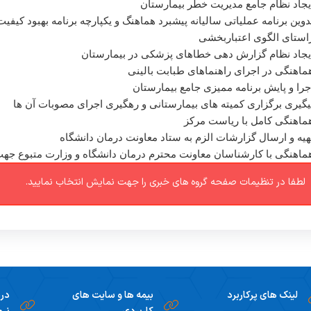
یجاد نظام جامع مدیریت خطر بیمارستان
دوین برنامه عملیاتی سالیانه پیشبرد هماهنگ و یکپارچه برنامه بهبود کیفیت 
استای الگوی اعتباربخشی
یجاد نظام گزارش دهی خطاهای پزشکی در بیمارستان
ماهنگی در اجرای راهنماهای طبابت بالینی
جرا و پایش برنامه ممیزی جامع بیمارستان
یگیری برگزاری کمیته های بیمارستانی و رهگیری اجرای مصوبات آن ها
ماهنگی کامل با ریاست مرکز
هیه و ارسال گزارشات الزم به ستاد معاونت درمان دانشگاه
ماهنگی با کارشناسان معاونت محترم درمان دانشگاه و وزارت متبوع جه
لطفا در تنظیمات صفحه گروه های خبری را جهت نمایش انتخاب نمایید.
لینک های پرکاربرد
بیمه ها و سایت های
دری