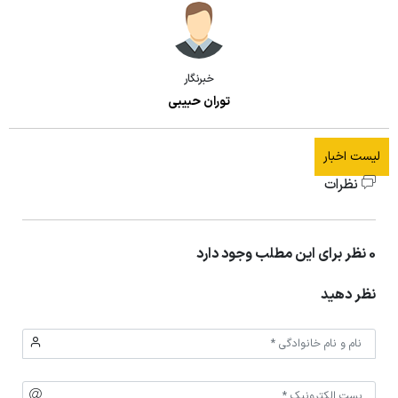
بخش جراحی عمومی
بخش داخلی بیمارستان
خبرنگار
بخش اطفال
توران حبیبی
بخش دیالیز
لیست اخبار
اورژانس
نظرات
کمیته اخلاق
0 نظر برای این مطلب وجود دارد
نظر دهید