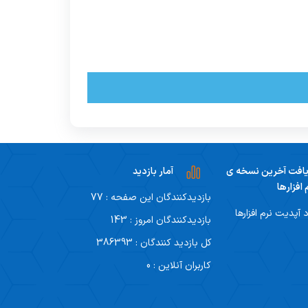
افت آخرین نسخه ی
آمار بازدید
 افزارها
بازدیدکنندگان این صفحه : 77
د آپدیت نرم افزارها
بازدیدکنندگان امروز : 143
کل بازدید کنندگان : 386393
کاربران آنلاین : 0