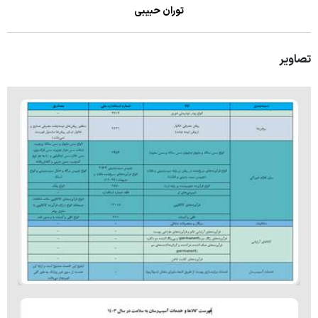
توران حبیبی
بخش جراحی عمومی
بخش داخلی بیمارستان
تصاویر
بخش اطفال
بخش دیالیز
اورژانس
کمیته اخلاق